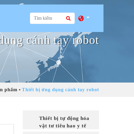
dụng cánh tay robot
ản phẩm
Thiết bị ứng dụng cánh tay robot
Thiết bị tự động hóa
vật tư tiêu hao y tế