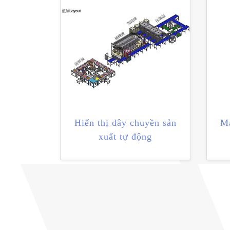
Hiển thị dây chuyền sản
Má
xuất tự động