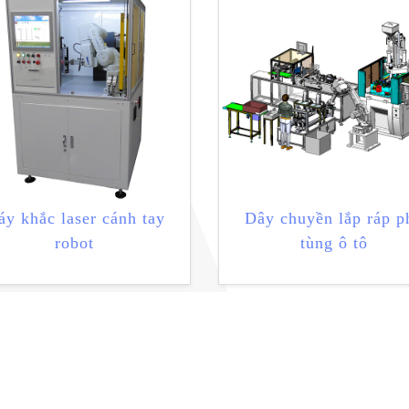
y khắc laser cánh tay
Dây chuyền lắp ráp p
robot
tùng ô tô