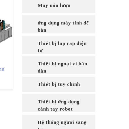
Máy uốn lượn
ứng dụng máy tính để
bàn
Thiết bị lắp ráp điện
tử
Thiết bị ngoại vi bán
hụ
dẫn
Thiết bị tùy chỉnh
Thiết bị ứng dụng
cánh tay robot
Hệ thống người sáng