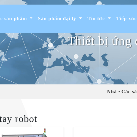
c sản phẩm
Sản phẩm đại lý
Tin tức
Tiếp xúc
Thiết bị ứng 
Nhà
Các s
tay robot