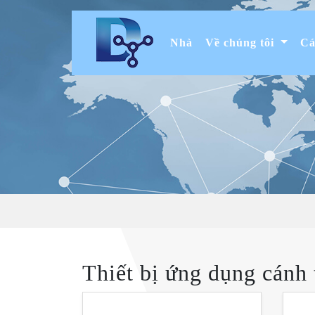
(current)
Nhà
Về chúng tôi
Cá
Thiết bị ứng dụng cánh 