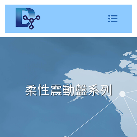
柔性震動盤系列