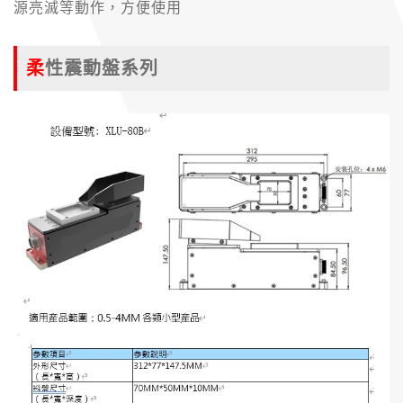
源亮滅等動作，方便使用
柔性震動盤系列